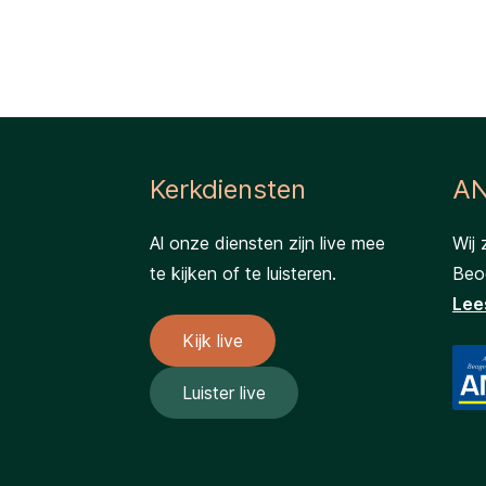
Kerkdiensten
AN
Al onze diensten zijn live mee
Wij 
te kijken of te luisteren.
Beog
Lee
Kijk live
Luister live