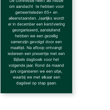
De commissie heeft als missie
om aandacht te hebben voor
gemeenteleden 65+ en
alleenstaanden. Jaarlijks wordt
er in december een kerstviering
georganiseerd, aansluitend
hebben we een gezellig
samenzijn gevolgd door een
maaltijd. Na afloop ontvangt
iedereen een presentje met een
Bijbels dagboek voor het
volgende jaar. Rond de maand
juni organiseren we een uitje,
waarbij we met elkaar een
dagdeel op stap gaan.