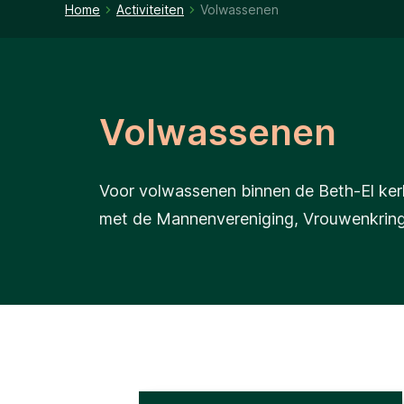
Home
Activiteiten
Volwassenen
Volwassenen
Voor volwassenen binnen de Beth-El kerk
met de Mannenvereniging, Vrouwenkring o