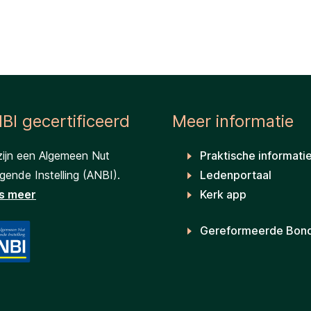
BI gecertificeerd
Meer informatie
zijn een Algemeen Nut
Praktische informati
ende Instelling (ANBI).
Ledenportaal
s meer
Kerk app
Gereformeerde Bon