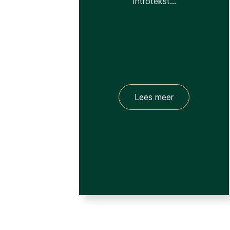
Introtekst...
Lees meer