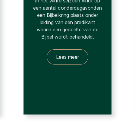
In het winterseizoen vindt op
een aantal donderdagavonden
een Bijbelkring plaats onder
leiding van een predikant
waarin een gedeelte van de
Bijbel wordt behandeld.
Lees meer