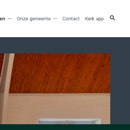
ten
Onze gemeente
Contact
Kerk app