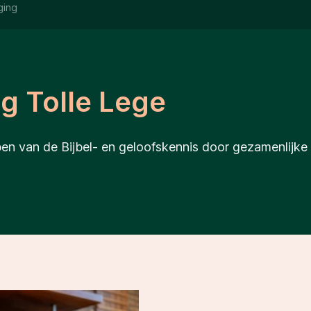
ging
g Tolle Lege
pen van de Bijbel- en geloofskennis door gezamenlijke