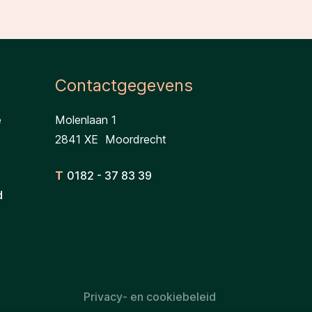
Contactgegevens
e
Molenlaan 1
2841 XE Moordrecht
T
0182 - 37 83 39
d
Privacy- en cookiebeleid