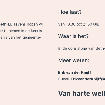
Hoe laat?
Beth-El. Tevens hopen wij
Van 19.30 tot 21.30 uur.
oe te nemen in de kennis
Waar is het?
kenis van het gemeente-
In de consistorie van Beth-
Meer weten:
Erik van der Knijff
E-mail:
ErikvanderKnijff
Van harte wel