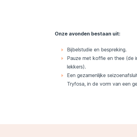
Onze avonden bestaan uit:
Bijbelstudie en bespreking.
Pauze met koffie en thee (de in
lekkers).
Een gezamenlijke seizoenafslui
Tryfosa, in de vorm van een 