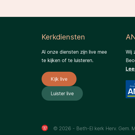
Kerkdiensten
AN
Al onze diensten zijn live mee
Wij 
te kijken of te luisteren.
Beog
Lee
Kijk live
Luister live
© 2026 - Beth-El kerk Herv. Gem. 