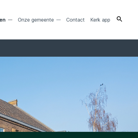
ten
Onze gemeente
Contact
Kerk app