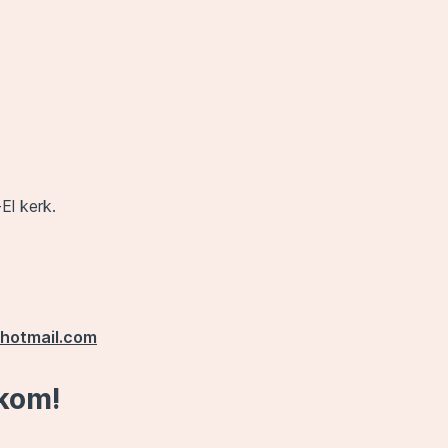
El kerk.
@hotmail.com
kom!