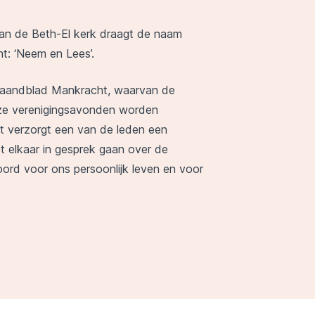
an de Beth-El kerk draagt de naam
t: ‘Neem en Lees’.
maandblad Mankracht, waarvan de
onze verenigingsavonden worden
t verzorgt een van de leden een
t elkaar in gesprek gaan over de
rd voor ons persoonlijk leven en voor