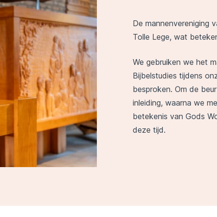
De mannenvereniging v
Tolle Lege, wat beteken
We gebruiken we het 
Bijbelstudies tijdens 
besproken. Om de beur
inleiding, waarna we me
betekenis van Gods Woo
deze tijd.