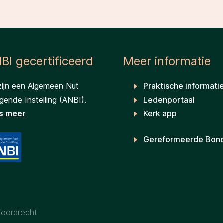
BI gecertificeerd
Meer informatie
zijn een Algemeen Nut
Praktische informati
ende Instelling (ANBI).
Ledenportaal
s meer
Kerk app
Gereformeerde Bon
Moordrecht