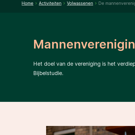
Home
Activiteiten
Volwassenen
De mannenvereni
Mannenverenigin
Het doel van de vereniging is het verdie
Bijbelstudie.