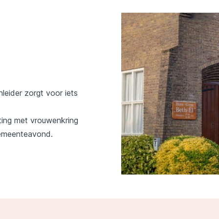
leider zorgt voor iets
ting met vrouwenkring
gemeenteavond.