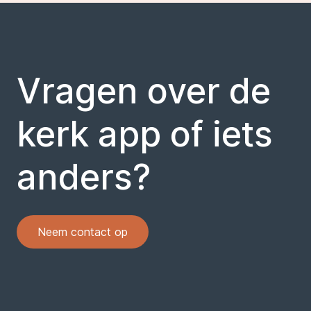
Vragen over de
kerk app of iets
anders?
Neem contact op