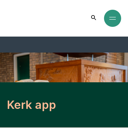
Kerk app