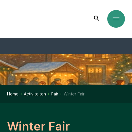
Home
Activiteiten
Fair
Winter Fair
Winter Fair