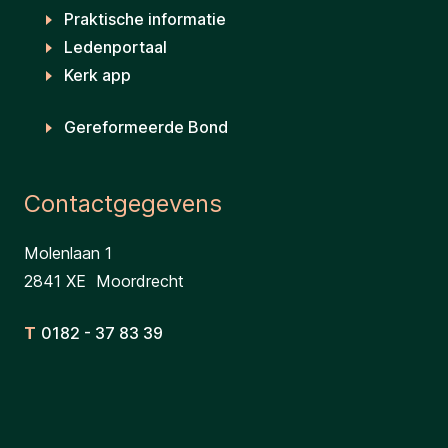
Praktische informatie
Ledenportaal
Kerk app
Gereformeerde Bond
Contactgegevens
Molenlaan 1
2841 XE Moordrecht
T
0182 - 37 83 39